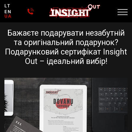
LT
EN
UA
Бажаєте подарувати незабутній
та оригінальний подарунок?
Подарунковий сертифікат Insight
Out – ідеальний вибір!